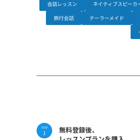
会話レッスン
ネイティブスピーカ
旅行会話
テーラーメイド
無料登録後、
STEP
1
レッスンプランを購入