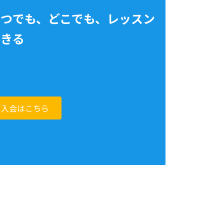
いつでも、どこでも、レッスン
できる
入会はこちら