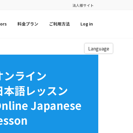
法人様サイト
ors
料金プラン
ご利用方法
Log in
Language
オンライン
日本語レッスン
nline Japanese
esson