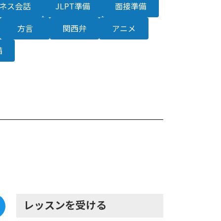
ネス会話
JLPT準備
面接準備
方言
関西弁
アニメ
備
レッスンを受ける