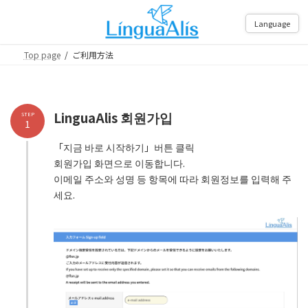
Skip
Skip
to
to
Language
the
the
content
Navigation
Top page
ご利用方法
LinguaAlis 회원가입
STEP
1
「지금 바로 시작하기」버튼 클릭
회원가입 화면으로 이동합니다.
이메일 주소와 성명 등 항목에 따라 회원정보를 입력해 주
세요.